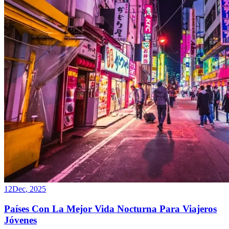
12
Dec
,
2025
Países Con La Mejor Vida Nocturna Para Viajeros
Jóvenes