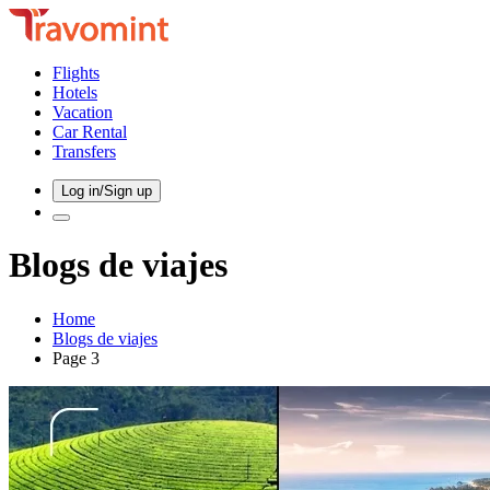
Flights
Hotels
Vacation
Car Rental
Transfers
Log in/Sign up
Blogs de viajes
Home
Blogs de viajes
Page
3