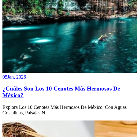
05
Jan
,
2026
¿Cuáles Son Los 10 Cenotes Más Hermosos De
México?
Explora Los 10 Cenotes Más Hermosos De México, Con Aguas
Cristalinas, Paisajes N
...