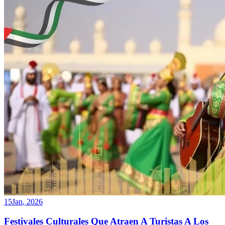
15
Jan
,
2026
Festivales Culturales Que Atraen A Turistas A Los