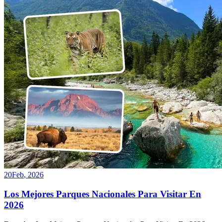
20
Feb
,
2026
Los Mejores Parques Nacionales Para Visitar En
2026