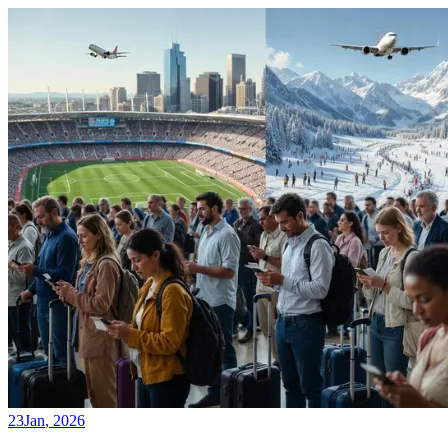
23
Jan
,
2026