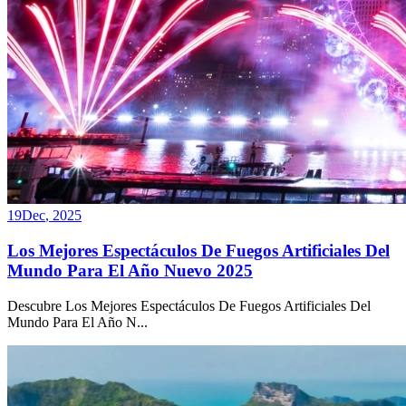
19
Dec
,
2025
Los Mejores Espectáculos De Fuegos Artificiales Del
Mundo Para El Año Nuevo 2025
Descubre Los Mejores Espectáculos De Fuegos Artificiales Del
Mundo Para El Año N
...