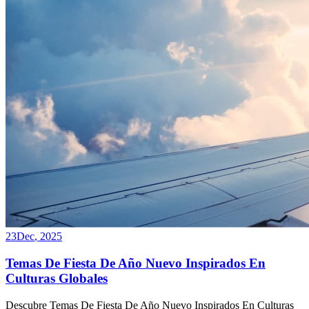
23
Dec
,
2025
Temas De Fiesta De Año Nuevo Inspirados En
Culturas Globales
Descubre Temas De Fiesta De Año Nuevo Inspirados En Culturas