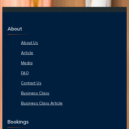
About
About Us
Article
Media
FAQ
Contact Us
Business Class
Business Class Article
Bookings