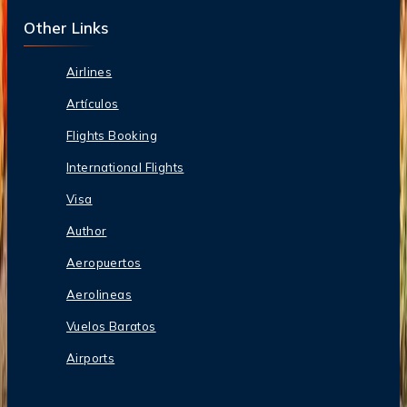
Other Links
Airlines
Artículos
Flights Booking
International Flights
Visa
Author
Aeropuertos
Aerolineas
Vuelos Baratos
Airports