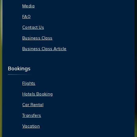
Media
FAQ
Contact Us
Business Class
Business Class Article
Bookings
Flights
Hotels Booking
Car Rental
Transfers
Vacation