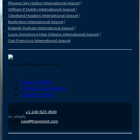
Phoenix Sky Harbor International Airport
William P Hobby International Airport
Cleveland Hopkins International Airport
Burlington International Airport
Raleigh Durham International Airport
Louis Armstrong New Orleans International Airport
San Francisco International Airport
©
2026
. All Rights Reserved.
Privacy Policy
Terms & Conditions
Cookies Policy
Number :
+1-240-523-4500
or, simply
Email :
care@travomint.com