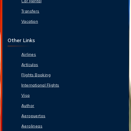
Car Rental
Transfers
Vacation
Other Links
Airlines
Artículos
Flights Booking
International Flights
Visa
Author
Aeropuertos
Aerolineas