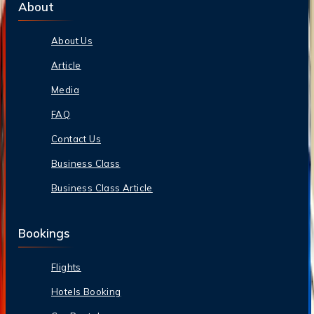
About
About Us
Article
Media
FAQ
Contact Us
Business Class
Business Class Article
Bookings
Flights
Hotels Booking