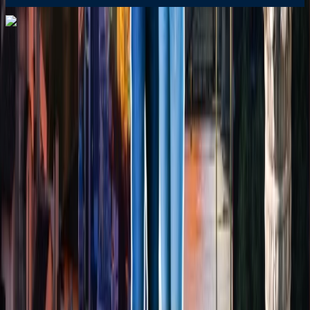
Dial In for Bigger Savings: Exclusive Deals!
+1-240-523-4500
+1-240-523-4500
Contact us
Dial In for Bigger Savings: Exclusive Deals!