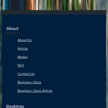
Brasil
About
About Us
Article
Media
FAQ
Contact Us
Business Class
Business Class Article
Bookings