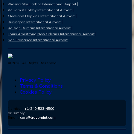
Phoenix Sky Harbor International Airport
William P Hobby International Airport
Cleveland Hopkins International Airport
Burlington International Airport
Raleigh Durham International Airport
Louis Armstrong New Orleans International Airport
San Francisco International Airport
©
2026
. All Rights Reserved.
Privacy Policy
Terms & Conditions
Cookies Policy
Number :
+1-240-523-4500
or, simply
Email :
care@travomint.com