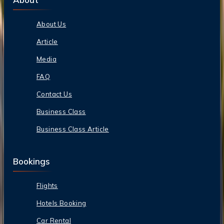
About Us
Article
Media
FAQ
Contact Us
Business Class
Business Class Article
Bookings
Flights
Hotels Booking
Car Rental