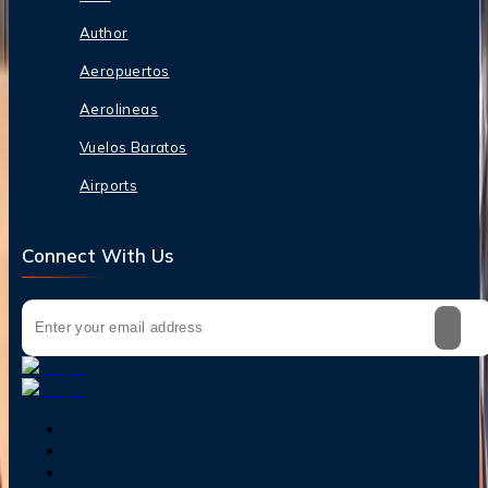
Author
Aeropuertos
Aerolineas
Vuelos Baratos
Airports
Connect With Us