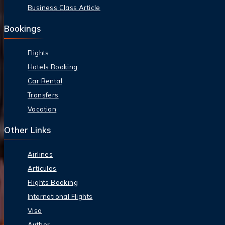
Business Class Article
Bookings
Flights
Hotels Booking
Car Rental
Transfers
Vacation
Other Links
Airlines
Artículos
Flights Booking
International Flights
Visa
Author