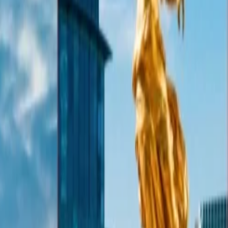
etBlue, de modo que no tienes que enfrentar complicaciones durante el
tar más información acerca del mismo consulta.