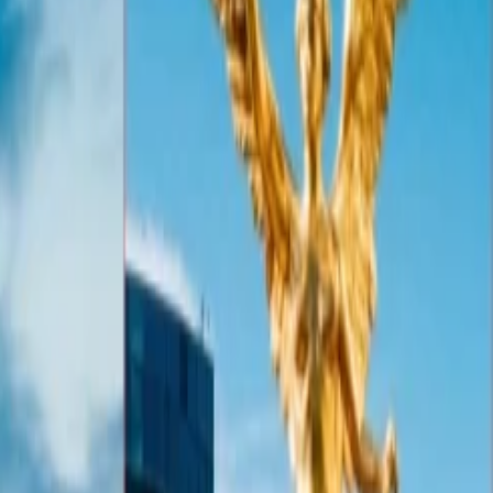
e.
frente de ti.
o.
siento en frente de ti. Puede ser en cualquier forma, más bien una
a seguridad de otros pasajeros y una lista de algunos de los mismos