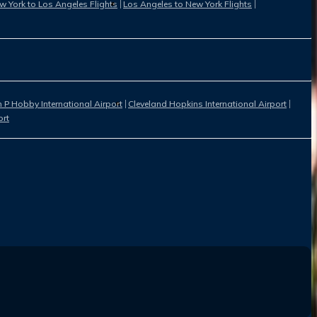
w York to Los Angeles Flights
Los Angeles to New York Flights
 P Hobby International Airport
Cleveland Hopkins International Airport
ort