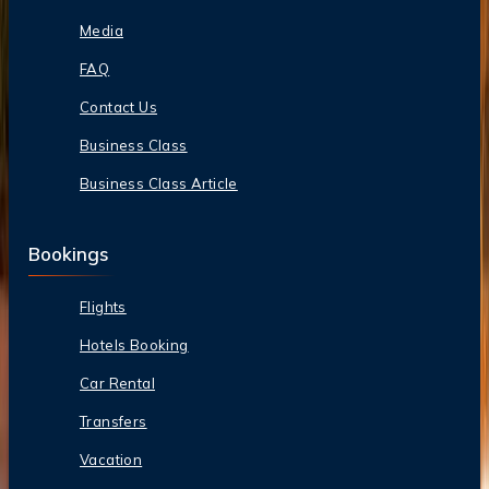
Media
FAQ
Contact Us
Business Class
Business Class Article
Bookings
Flights
Hotels Booking
Car Rental
Transfers
Vacation