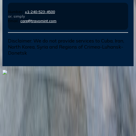
Number :
+1-240-523-4500
or, simply
Email :
care@travomint.com
Disclaimer:
We do not provide services to Cuba, Iran,
North Korea, Syria and Regions of Crimea-Luhansk-
Donetsk
Dial In for Bigger Savings: Exclusive Deals!
+1-240-523-4500
+1-240-523-4500
Contact us