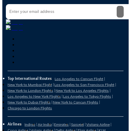
Top International Routes
Los Angeles to Cancun Flight
New York to Mumbai Flight
Los Angeles to San Francisco Flight
New York to London Flights
New York to Los Angeles Flights
Los Angeles to New York Flights
Los Angeles to Tokyo Flights
New York to Dubai Flights
New York to Cancun Flights
Chicago to London Flights
Airlines
Indigo
Air India
Emirates
Spicejet
Vistara Airline
Copa Airline
Volaris Airline
Delta Airline
Flair Airline
KLM