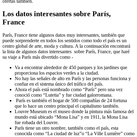
ofertas también.
Los datos interesantes sobre París,
France
París, France tiene algunos datos muy interesantes, también que
puede sorprenderte en todos los sentidos como todo el país es un
centro global de arte, moda y cultura. A la continuación encontrará
la lista de algunos datos interesantes sobre París, France, que haré
su viaje a París más divertido como -
Va a encontrar alrededor de 450 parques y los jardines que
proporciona los espacios verdes a la ciudad.
No hay las señales de alto en París y las personas funciona y
confiar en el sistema único del tráfico del país.
Ahora el país está nombrado como “París” pero una vez
conoció como “Lutetia” y fue ciudad galorromana.
París es también el hogar de 500 compañías de 24 fortuna
que lo hace un centro principal el capitalismo también.
Louvre Museum es el museo donde la pintura más famosa del
mundo está ubicado “Mona Lisa” y en 1911, la Mona Lisa
fue robada del Louvre.
París tiene un otro nombre, también como el país, esta
conocida como “La ciudad de luz”o “La Ville Lumière” como