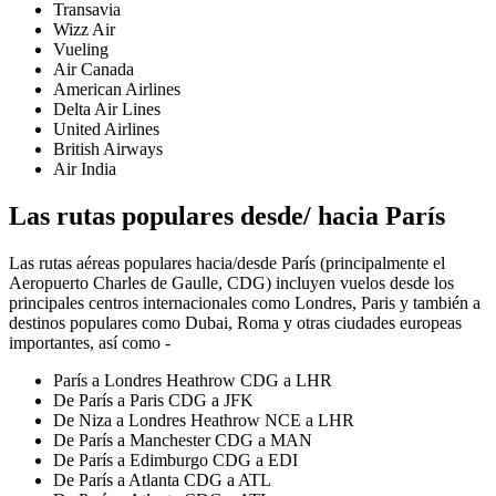
Transavia
Wizz Air
Vueling
Air Canada
American Airlines
Delta Air Lines
United Airlines
British Airways
Air India
Las rutas populares desde/ hacia París
Las rutas aéreas populares hacia/desde París (principalmente el
Aeropuerto Charles de Gaulle, CDG) incluyen vuelos desde los
principales centros internacionales como Londres, Paris y también a
destinos populares como Dubai, Roma y otras ciudades europeas
importantes, así como -
París a Londres Heathrow CDG a LHR
De París a Paris CDG a JFK
De Niza a Londres Heathrow NCE a LHR
De París a Manchester CDG a MAN
De París a Edimburgo CDG a EDI
De París a Atlanta CDG a ATL