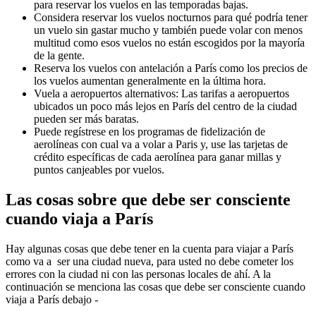
para reservar los vuelos en las temporadas bajas.
Considera reservar los vuelos nocturnos para qué podría tener
un vuelo sin gastar mucho y también puede volar con menos
multitud como esos vuelos no están escogidos por la mayoría
de la gente.
Reserva los vuelos con antelación a París como los precios de
los vuelos aumentan generalmente en la última hora.
Vuela a aeropuertos alternativos: Las tarifas a aeropuertos
ubicados un poco más lejos en París del centro de la ciudad
pueden ser más baratas.
Puede regístrese en los programas de fidelización de
aerolíneas con cual va a volar a Paris y, use las tarjetas de
crédito específicas de cada aerolínea para ganar millas y
puntos canjeables por vuelos.
Las cosas sobre que debe ser consciente
cuando viaja a París
Hay algunas cosas que debe tener en la cuenta para viajar a París
como va a ser una ciudad nueva, para usted no debe cometer los
errores con la ciudad ni con las personas locales de ahí. A la
continuación se menciona las cosas que debe ser consciente cuando
viaja a París debajo -