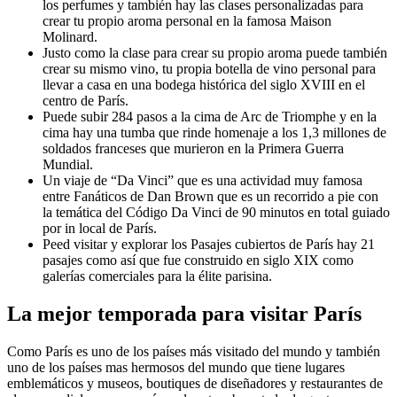
los perfumes y también hay las clases personalizadas para
crear tu propio aroma personal en la famosa Maison
Molinard.
Justo como la clase para crear su propio aroma puede también
crear su mismo vino, tu propia botella de vino personal para
llevar a casa en una bodega histórica del siglo XVIII en el
centro de París.
Puede subir 284 pasos a la cima de Arc de Triomphe y en la
cima hay una tumba que rinde homenaje a los 1,3 millones de
soldados franceses que murieron en la Primera Guerra
Mundial.
Un viaje de “Da Vinci” que es una actividad muy famosa
entre Fanáticos de Dan Brown que es un recorrido a pie con
la temática del Código Da Vinci de 90 minutos en total guiado
por in local de París.
Peed visitar y explorar los Pasajes cubiertos de París hay 21
pasajes como así que fue construido en siglo XIX como
galerías comerciales para la élite parisina.
La mejor temporada para visitar París
Como París es uno de los países más visitado del mundo y también
uno de los países mas hermosos del mundo que tiene lugares
emblemáticos y museos, boutiques de diseñadores y restaurantes de