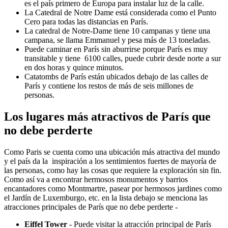
es el país primero de Europa para instalar luz de la calle.
La Catedral de Notre Dame está considerada como el Punto
Cero para todas las distancias en París.
La catedral de Notre-Dame tiene 10 campanas y tiene una
campana, se llama Emmanuel y pesa más de 13 toneladas.
Puede caminar en París sin aburrirse porque París es muy
transitable y tiene 6100 calles, puede cubrir desde norte a sur
en dos horas y quince minutos.
Catatombs de París están ubicados debajo de las calles de
París y contiene los restos de más de seis millones de
personas.
Los lugares más atractivos de París que
no debe perderte
Como Paris se cuenta como una ubicación más atractiva del mundo
y el país da la inspiración a los sentimientos fuertes de mayoría de
las personas, como hay las cosas que requiere la exploración sin fin.
Como así va a encontrar hermosos monumentos y barrios
encantadores como Montmartre, pasear por hermosos jardines como
el Jardín de Luxemburgo, etc. en la lista debajo se menciona las
atracciones principales de París que no debe perderte -
Eiffel Tower
- Puede visitar la atracción principal de París