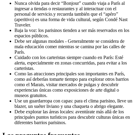
Nunca olvida para decir “Bonjour” cuando viaja a París al
ingresar a tiendas o restaurantes y al interactuar con el
personal de servicio.y recuerda también que el “apéro”
(aperitivo) es una forma de vida cultural, según Condé Nast
Traveler.
Baja la voz: los parisinos tienden a ser más reservados en los
espacios públicos.
Debe ser algunas modales - Generalmente se considera de
mala educación comer mientras se camina por las calles de
París.
Cuidado con los carteristas siempre cuando en París: Esté
alerta, especialmente en zonas concurridas, para evitar a los
carteristas.
Como las atracciones principales son importantes en París,
como así deberías tomarte tiempo para explorar otros barrios
como el Marais, visitar mercados de pulgas y descubrir
experiencias únicas como exposiciones de arte digital o
museos gratuitos.
Use un guardarropa con capas: para el clima parisino, lleve un
blazer, un suéter liviano y una chaqueta o abrigo elegante.
Debe explorar las áreas locales: aventúrate más allá de los
principales puntos turísticos para descubrir culturas únicas en
diferentes barrios parisinos.