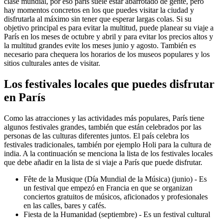
clase mundial, por eso parís suele estar abarrotado de gente, pero
hay momentos concretos en los que puedes visitar la ciudad y
disfrutarla al máximo sin tener que esperar largas colas. Si su
objetivo principal es para evitar la multitud, puede planear su viaje a
París en los meses de octubre y abril y para evitar los precios altos y
la multitud grandes evite los meses junio y agosto. También es
necesario para chequera los horarios de los museos populares y los
sitios culturales antes de visitar.
Los festivales locales que puedes disfrutar
en París
Como las atracciones y las actividades más populares, París tiene
algunos festivales grandes, también que están celebrados por las
personas de las culturas diferentes juntos. El país celebra los
festivales tradicionales, también por ejemplo Holi para la cultura de
india. A la continuación se menciona la lista de los festivales locales
que debe añadir en la lista de si viaje a París que puede disfrutar.
Fête de la Musique (Día Mundial de la Música) (junio) - Es
un festival que empezó en Francia en que se organizan
conciertos gratuitos de músicos, aficionados y profesionales
en las calles, bares y cafés.
Fiesta de la Humanidad (septiembre) - Es un festival cultural