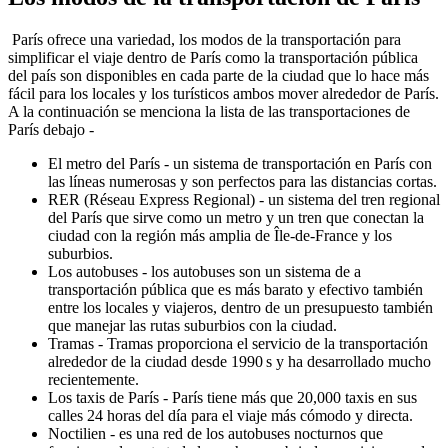
París ofrece una variedad, los modos de la transportación para
simplificar el viaje dentro de París como la transportación pública
del país son disponibles en cada parte de la ciudad que lo hace más
fácil para los locales y los turísticos ambos mover alrededor de París.
A la continuación se menciona la lista de las transportaciones de
París debajo -
El metro del París - un sistema de transportación en París con
las líneas numerosas y son perfectos para las distancias cortas.
RER (Réseau Express Regional) - un sistema del tren regional
del París que sirve como un metro y un tren que conectan la
ciudad con la región más amplia de Île-de-France y los
suburbios.
Los autobuses - los autobuses son un sistema de a
transportación pública que es más barato y efectivo también
entre los locales y viajeros, dentro de un presupuesto también
que manejar las rutas suburbios con la ciudad.
Tramas - Tramas proporciona el servicio de la transportación
alrededor de la ciudad desde 1990 s y ha desarrollado mucho
recientemente.
Los taxis de París - París tiene más que 20,000 taxis en sus
calles 24 horas del día para el viaje más cómodo y directa.
Noctilien - es una red de los autobuses nocturnos que