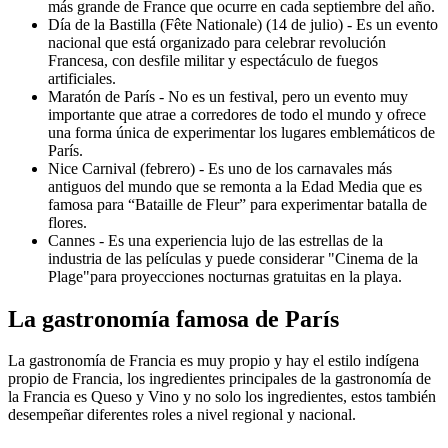
más grande de France que ocurre en cada septiembre del año.
Día de la Bastilla (Fête Nationale) (14 de julio) - Es un evento
nacional que está organizado para celebrar revolución
Francesa, con desfile militar y espectáculo de fuegos
artificiales.
Maratón de París - No es un festival, pero un evento muy
importante que atrae a corredores de todo el mundo y ofrece
una forma única de experimentar los lugares emblemáticos de
París.
Nice Carnival (febrero) - Es uno de los carnavales más
antiguos del mundo que se remonta a la Edad Media que es
famosa para “Bataille de Fleur” para experimentar batalla de
flores.
Cannes - Es una experiencia lujo de las estrellas de la
industria de las películas y puede considerar "Cinema de la
Plage"para proyecciones nocturnas gratuitas en la playa.
La gastronomía famosa de París
La gastronomía de Francia es muy propio y hay el estilo indígena
propio de Francia, los ingredientes principales de la gastronomía de
la Francia es Queso y Vino y no solo los ingredientes, estos también
desempeñar diferentes roles a nivel regional y nacional.