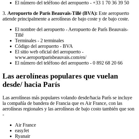
El número del teléfono del aeropuerto - +33 1 70 36 39 50
3.
Aeropuerto de París Beauvais-Tillé (BVA):
Este aeropuerto
atiende principalmente a aerolíneas de bajo coste y de bajo coste.
El nombre del aeropuerto - Aeropuerto de París Beauvais-
Tillé
Terminales - 2 terminales
Código del aeropuerto - BVA
El sitio web oficial del aeropuerto -
www.aeroportparisbeauvais.com/en/
El número del teléfono del aeropuerto - 0 892 68 20 66
Las aerolíneas populares que vuelan
desde/ hacia París
Las aerolíneas más populares volando desde/hacia París se incluye
la compañía de bandera de Francia que es Air France, con las
aerolíneas regionales y las aerolíneas de bajo costo también que son
-
Air France
easyJet
Ryanair