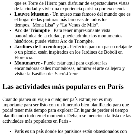
que es Torre de Hierro para disfrutar de espectaculares vistas
de la ciudad y vivir una experiencia parisina por excelencia.
Louvre Museum
- Un museo más famoso del mundo que es
el hogar de las pinturas más famosas de todos los
tiempos,"Mona Lisa" y “La Venus de Milo”.
Arc de Triomphe
- Para tener impresionante vista
panorámica de la ciudad, puede admirar los monumentos
históricos, puede visitar Arc de Triomphe.
Jardines de Luxemburgo
- Perfectos para un paseo relajante
o un pícnic, están inspirados en los Jardines de Boboli en
Florencia.
Montmartre
- Puede estar aquí para explorar las
encantadoras calles montañosas, admirar el arte callejero y
visitar la Basílica del Sacré-Cœur.
Las actividades más populares en París
Cuando planea su viaje a cualquier país extranjero es muy
importante para ser listo con un itinerario bien planificado para qué
podrá tener más tiempo para explorar En lugar de perder el tiempo
planificando todo en el momento. Debajo se menciona la lista de las
actividades más populares en París -
París es un país donde los parisinos están obsesionados con