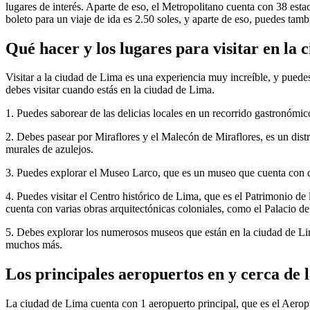
lugares de interés. Aparte de eso, el Metropolitano cuenta con 38 estac
boleto para un viaje de ida es 2.50 soles, y aparte de eso, puedes tam
Qué hacer y los lugares para visitar en la 
Visitar a la ciudad de Lima es una experiencia muy increíble, y puedes 
debes visitar cuando estás en la ciudad de Lima.
1. Puedes saborear de las delicias locales en un recorrido gastronómic
2. Debes pasear por Miraflores y el Malecón de Miraflores, es un distri
murales de azulejos.
3. Puedes explorar el Museo Larco, que es un museo que cuenta con de
4. Puedes visitar el Centro histórico de Lima, que es el Patrimonio d
cuenta con varias obras arquitectónicas coloniales, como el Palacio d
5. Debes explorar los numerosos museos que están en la ciudad de 
muchos más.
Los principales aeropuertos en y cerca de 
La ciudad de Lima cuenta con 1 aeropuerto principal, que es el Aeropu