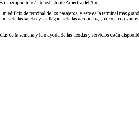
es el aeropuerto más transitado de América del Sur.
n edificio de terminal de los pasajeros, y este es la terminal más gran
iones de las salidas y las llegadas de las aerolíneas, y cuenta con varia
días de la semana y la mayoría de las tiendas y servicios están disponib