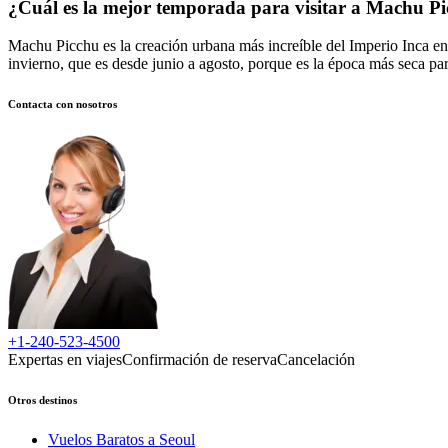
¿Cuál es la mejor temporada para visitar a Machu P
Machu Picchu es la creación urbana más increíble del Imperio Inca en 
invierno, que es desde junio a agosto, porque es la época más seca p
Contacta con nosotros
+1-240-523-4500
Expertas en viajes
Confirmación de reserva
Cancelación
Otros destinos
Vuelos Baratos a Seoul