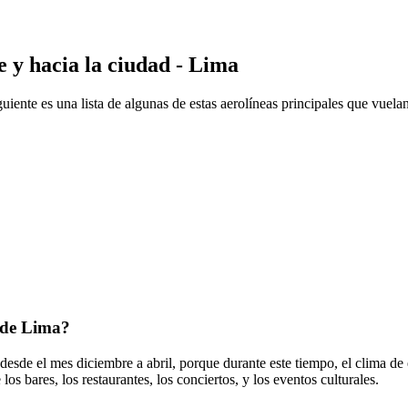
e y hacia la ciudad - Lima
iente es una lista de algunas de estas aerolíneas principales que vuela
d de Lima?
s desde el mes diciembre a abril, porque durante este tiempo, el clima d
 los bares, los restaurantes, los conciertos, y los eventos culturales.