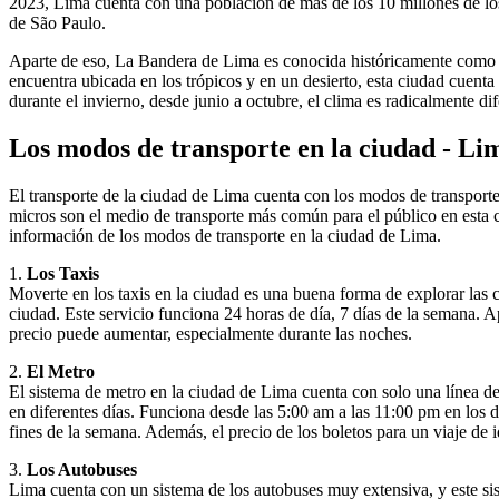
2023, Lima cuenta con una población de más de los 10 millones de los
de São Paulo.
Aparte de eso, La Bandera de Lima es conocida históricamente como “
encuentra ubicada en los trópicos y en un desierto, esta ciudad cuent
durante el invierno, desde junio a octubre, el clima es radicalmente d
Los modos de transporte en la ciudad - Li
El transporte de la ciudad de Lima cuenta con los modos de transporte
micros son el medio de transporte más común para el público en esta 
información de los modos de transporte en la ciudad de Lima.
1.
Los Taxis
Moverte en los taxis en la ciudad es una buena forma de explorar las c
ciudad. Este servicio funciona 24 horas de día, 7 días de la semana. Ap
precio puede aumentar, especialmente durante las noches.
2.
El Metro
El sistema de metro en la ciudad de Lima cuenta con solo una línea de 
en diferentes días. Funciona desde las 5:00 am a las 11:00 pm en los dí
fines de la semana. Además, el precio de los boletos para un viaje de i
3.
Los Autobuses
Lima cuenta con un sistema de los autobuses muy extensiva, y este sis