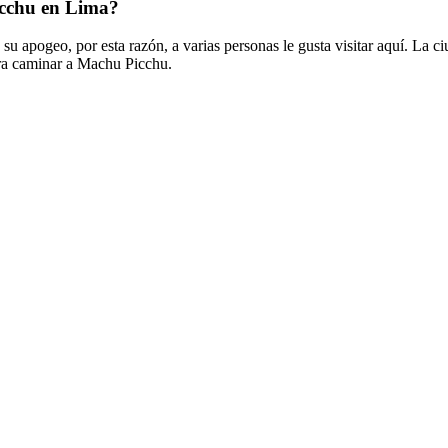
icchu en Lima?
su apogeo, por esta razón, a varias personas le gusta visitar aquí. La c
ara caminar a Machu Picchu.