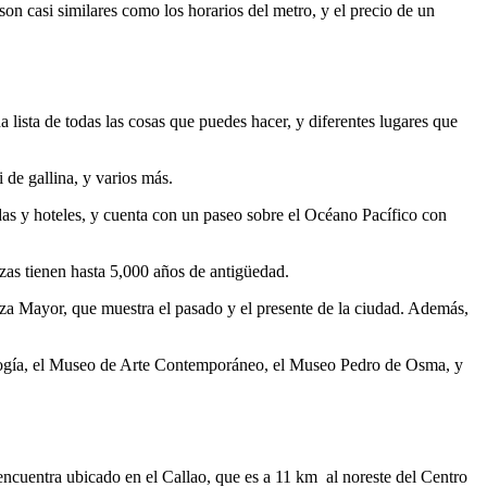
son casi similares como los horarios del metro, y el precio de un
a lista de todas las cosas que puedes hacer, y diferentes lugares que
i de gallina, y varios más.
endas y hoteles, y cuenta con un paseo sobre el Océano Pacífico con
zas tienen hasta 5,000 años de antigüedad.
aza Mayor, que muestra el pasado y el presente de la ciudad. Además,
logía, el Museo de Arte Contemporáneo, el Museo Pedro de Osma, y
encuentra ubicado en el Callao, que es a 11 km al noreste del Centro