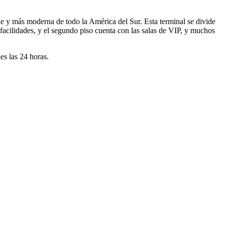
de y más moderna de todo la América del Sur. Esta terminal se divide
s facilidades, y el segundo piso cuenta con las salas de VIP, y muchos
les las 24 horas.