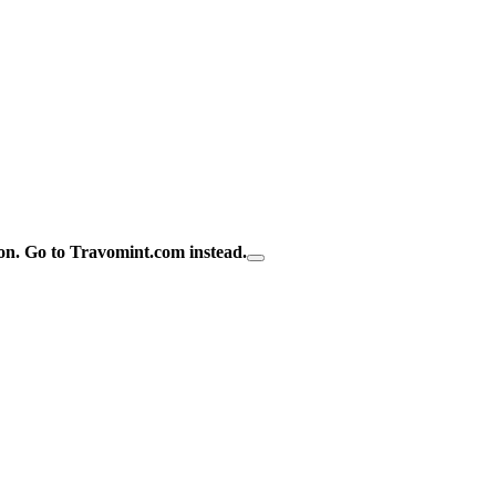
on.
Go to Travomint.com instead.