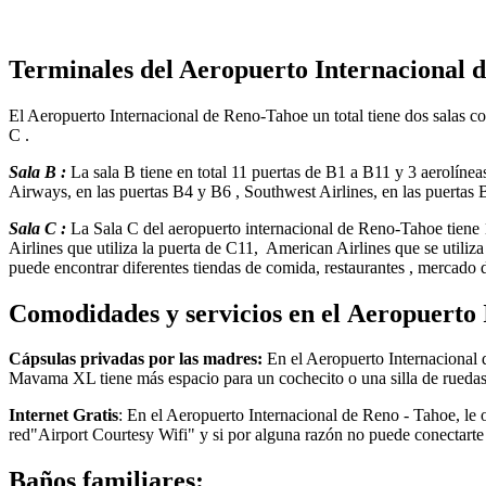
Terminales del Aeropuerto Internacional
El Aeropuerto Internacional de Reno-Tahoe un total tiene dos salas con
C .
Sala B :
La sala B tiene en total 11 puertas de B1 a B11 y 3 aerolíneas
Airways, en las puertas B4 y B6 , Southwest Airlines, en las puertas
Sala C :
La Sala C del aeropuerto internacional de Reno-Tahoe tiene 1
Airlines que utiliza la puerta de C11, American Airlines que se utiliza
puede encontrar diferentes tiendas de comida, restaurantes , mercado 
Comodidades y servicios en el Aeropuerto
Cápsulas privadas por las madres:
En el Aeropuerto Internacional 
Mavama XL tiene más espacio para un cochecito o una silla de ruedas.
Internet Gratis
: En el Aeropuerto Internacional de Reno - Tahoe, le o
red"Airport Courtesy Wifi" y si por alguna razón no puede conectarte 
Baños familiares: