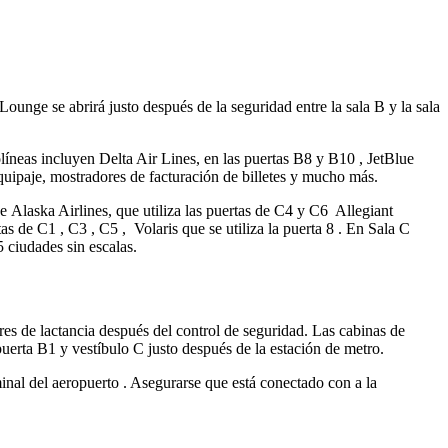
ounge se abrirá justo después de la seguridad entre la sala B y la sala
olíneas incluyen Delta Air Lines, en las puertas B8 y B10 , JetBlue
quipaje, mostradores de facturación de billetes y mucho más.
 Alaska Airlines, que utiliza las puertas de C4 y C6 Allegiant
as de C1 , C3 , C5 , Volaris que se utiliza la puerta 8 . En Sala C
 ciudades sin escalas.
es de lactancia después del control de seguridad. Las cabinas de
uerta B1 y vestíbulo C justo después de la estación de metro.
minal del aeropuerto . Asegurarse que está conectado con a la