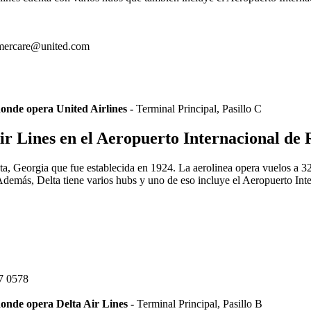
mercare@united.com
onde opera United Airlines -
Terminal Principal, Pasillo C
Air Lines en el Aeropuerto Internacional d
a, Georgia que fue establecida en 1924. La aerolinea opera vuelos a 32
. Además, Delta tiene varios hubs y uno de eso incluye el Aeropuerto I
7 0578
onde opera Delta Air Lines -
Terminal Principal, Pasillo B