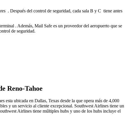
res . Después del control de seguridad, cada sala B y C tiene antes
 terminal . Además, Mail Safe es un proveedor del aeropuerto que se
ontrol de seguridad.
l de Reno-Tahoe
es esta ubicada en Dallas, Texas desde la que opera más de 4,000
les y un servicio al cliente excepcional. Southwest Airlines tiene un
uthwest Airlines tiene múltiples hubs y uno de los hubs incluye el