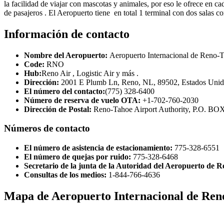
la facilidad de viajar con mascotas y animales, por eso le ofrece en 
de pasajeros . El Aeropuerto tiene en total 1 terminal con dos salas 
Información de contacto
Nombre del Aeropuerto:
Aeropuerto Internacional de Reno-
Code:
RNO
Hub:
Reno Air , Logistic Air y más .
Dirección:
2001 E Plumb Ln, Reno, NL, 89502, Estados Unid
El número del contacto:
(775) 328-6400
Número de reserva de vuelo OTA:
+1-702-760-2030
Dirección de Postal:
Reno-Tahoe Airport Authority, P.O. B
Números de contacto
El número de asistencia de estacionamiento:
775-328-6551
El número de quejas por ruido:
775-328-6468
Secretario de la junta de la Autoridad del Aeropuerto de 
Consultas de los medios:
1-844-766-4636
Mapa de Aeropuerto Internacional de Ren