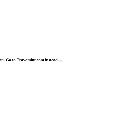
on.
Go to Travomint.com instead.