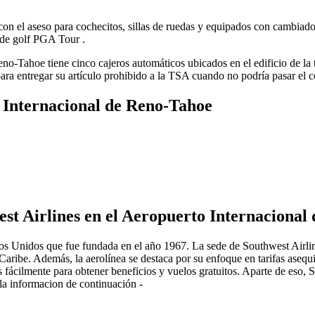
on el aseso para cochecitos, sillas de ruedas y equipados con cambiado
a de golf PGA Tour .
no-Tahoe tiene cinco cajeros automáticos ubicados en el edificio de la
ara entregar su artículo prohibido a la TSA cuando no podría pasar el c
o Internacional de Reno-Tahoe
est Airlines en el Aeropuerto Internaciona
os Unidos que fue fundada en el año 1967. La sede de Southwest Airlin
ribe. Además, la aerolínea se destaca por su enfoque en tarifas asequib
cilmente para obtener beneficios y vuelos gratuitos. Aparte de eso, So
a informacion de continuación -