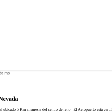
da rno
 Nevada
al ubicado 5 Km al sureste del centro de reno . El Aeropuerto está c