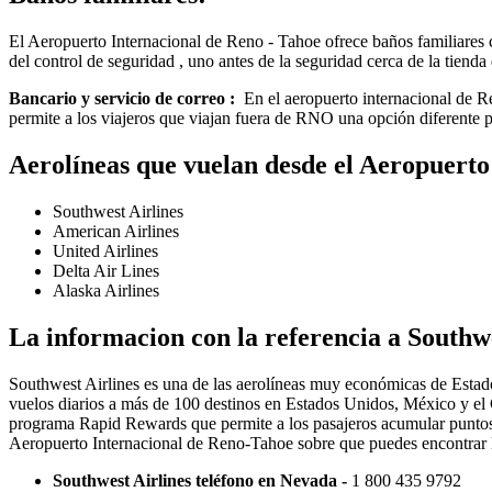
El Aeropuerto Internacional de Reno - Tahoe ofrece baños familiares c
del control de seguridad , uno antes de la seguridad cerca de la tiend
Bancario y servicio de correo :
En el aeropuerto internacional de Re
permite a los viajeros que viajan fuera de RNO una opción diferente p
Aerolíneas que vuelan desde el Aeropuert
Southwest Airlines
American Airlines
United Airlines
Delta Air Lines
Alaska Airlines
La informacion con la referencia a Southw
Southwest Airlines es una de las aerolíneas muy económicas de Estad
vuelos diarios a más de 100 destinos en Estados Unidos, México y el Ca
programa Rapid Rewards que permite a los pasajeros acumular puntos fá
Aeropuerto Internacional de Reno-Tahoe sobre que puedes encontrar l
Southwest Airlines teléfono en Nevada -
1 800 435 9792