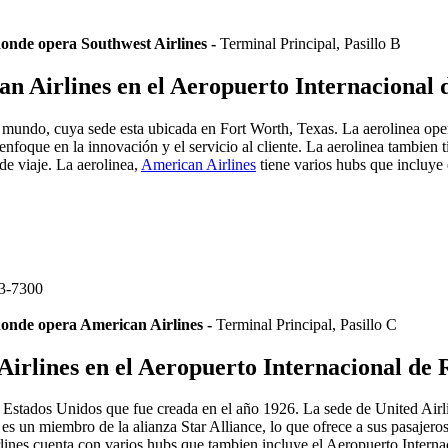
onde opera Southwest Airlines -
Terminal Principal, Pasillo B
an Airlines en el Aeropuerto Internaciona
el mundo, cuya sede esta ubicada en Fort Worth, Texas. La aerolinea op
enfoque en la innovación y el servicio al cliente. La aerolinea tambie
 de viaje. La aerolinea,
American Airlines
tiene varios hubs que incluye
3-7300
donde opera American Airlines -
Terminal Principal, Pasillo C
 Airlines en el Aeropuerto Internacional d
e Estados Unidos que fue creada en el año 1926. La sede de United Airl
es un miembro de la alianza Star Alliance, lo que ofrece a sus pasajeros
Airlines cuenta con varios hubs que tambien incluye el Aeropuerto Inter