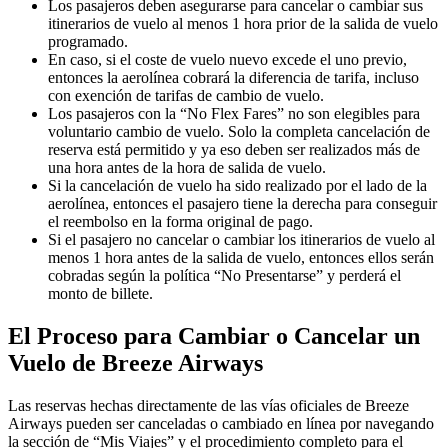
Los pasajeros deben asegurarse para cancelar o cambiar sus
itinerarios de vuelo al menos 1 hora prior de la salida de vuelo
programado.
En caso, si el coste de vuelo nuevo excede el uno previo,
entonces la aerolínea cobrará la diferencia de tarifa, incluso
con exención de tarifas de cambio de vuelo.
Los pasajeros con la “No Flex Fares” no son elegibles para
voluntario cambio de vuelo. Solo la completa cancelación de
reserva está permitido y ya eso deben ser realizados más de
una hora antes de la hora de salida de vuelo.
Si la cancelación de vuelo ha sido realizado por el lado de la
aerolínea, entonces el pasajero tiene la derecha para conseguir
el reembolso en la forma original de pago.
Si el pasajero no cancelar o cambiar los itinerarios de vuelo al
menos 1 hora antes de la salida de vuelo, entonces ellos serán
cobradas según la política “No Presentarse” y perderá el
monto de billete.
El Proceso para Cambiar o Cancelar un
Vuelo de Breeze Airways
Las reservas hechas directamente de las vías oficiales de Breeze
Airways pueden ser canceladas o cambiado en línea por navegando
la sección de “Mis Viajes” y el procedimiento completo para el