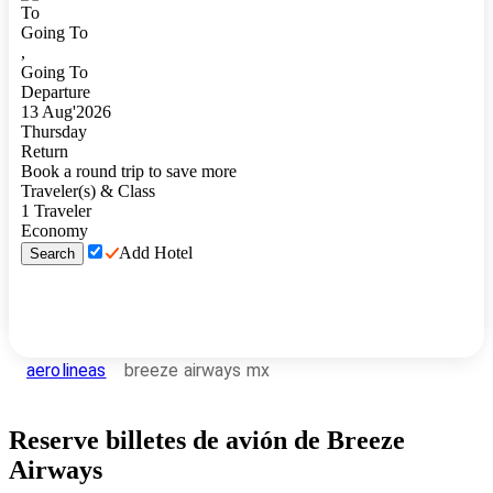
To
Going To
,
Going To
Departure
13
Aug
'
2026
Thursday
Return
Book a round trip to save more
Traveler(s) & Class
1
Traveler
Economy
Add Hotel
Search
aerolineas
breeze airways mx
Reserve billetes de avión de Breeze
Airways