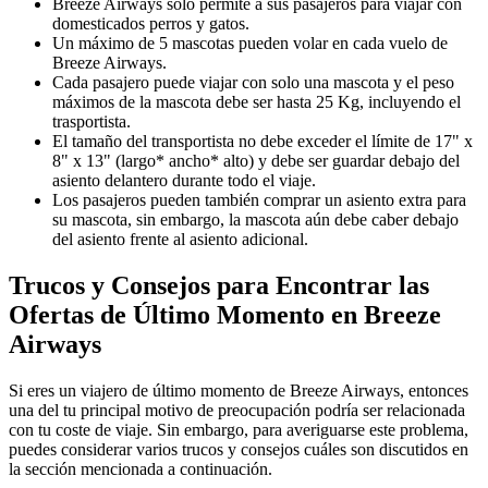
Breeze Airways solo permite a sus pasajeros para viajar con
domesticados perros y gatos.
Un máximo de 5 mascotas pueden volar en cada vuelo de
Breeze Airways.
Cada pasajero puede viajar con solo una mascota y el peso
máximos de la mascota debe ser hasta 25 Kg, incluyendo el
trasportista.
El tamaño del transportista no debe exceder el límite de 17" x
8" x 13" (largo* ancho* alto) y debe ser guardar debajo del
asiento delantero durante todo el viaje.
Los pasajeros pueden también comprar un asiento extra para
su mascota, sin embargo, la mascota aún debe caber debajo
del asiento frente al asiento adicional.
Trucos y Consejos para Encontrar las
Ofertas de Último Momento en Breeze
Airways
Si eres un viajero de último momento de Breeze Airways, entonces
una del tu principal motivo de preocupación podría ser relacionada
con tu coste de viaje. Sin embargo, para averiguarse este problema,
puedes considerar varios trucos y consejos cuáles son discutidos en
la sección mencionada a continuación.