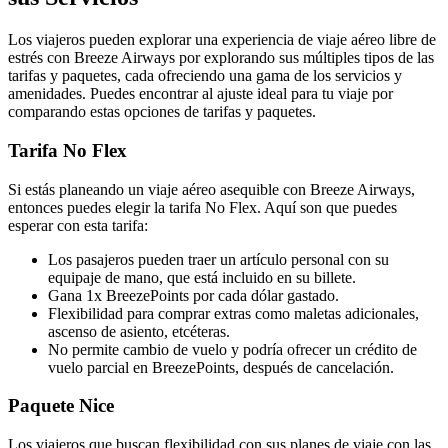
Los viajeros pueden explorar una experiencia de viaje aéreo libre de
estrés con Breeze Airways por explorando sus múltiples tipos de las
tarifas y paquetes, cada ofreciendo una gama de los servicios y
amenidades. Puedes encontrar al ajuste ideal para tu viaje por
comparando estas opciones de tarifas y paquetes.
Tarifa No Flex
Si estás planeando un viaje aéreo asequible con Breeze Airways,
entonces puedes elegir la tarifa No Flex. Aquí son que puedes
esperar con esta tarifa:
Los pasajeros pueden traer un artículo personal con su
equipaje de mano, que está incluido en su billete.
Gana 1x BreezePoints por cada dólar gastado.
Flexibilidad para comprar extras como maletas adicionales,
ascenso de asiento, etcéteras.
No permite cambio de vuelo y podría ofrecer un crédito de
vuelo parcial en BreezePoints, después de cancelación.
Paquete Nice
Los viajeros que buscan flexibilidad con sus planes de viaje con las