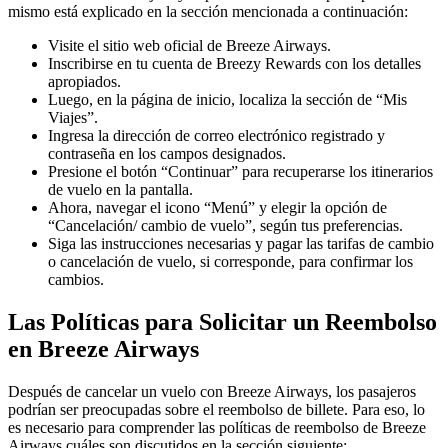
mismo está explicado en la sección mencionada a continuación:
Visite el sitio web oficial de Breeze Airways.
Inscribirse en tu cuenta de Breezy Rewards con los detalles
apropiados.
Luego, en la página de inicio, localiza la sección de “Mis
Viajes”.
Ingresa la dirección de correo electrónico registrado y
contraseña en los campos designados.
Presione el botón “Continuar” para recuperarse los itinerarios
de vuelo en la pantalla.
Ahora, navegar el icono “Menú” y elegir la opción de
“Cancelación/ cambio de vuelo”, según tus preferencias.
Siga las instrucciones necesarias y pagar las tarifas de cambio
o cancelación de vuelo, si corresponde, para confirmar los
cambios.
Las Políticas para Solicitar un Reembolso
en Breeze Airways
Después de cancelar un vuelo con Breeze Airways, los pasajeros
podrían ser preocupadas sobre el reembolso de billete. Para eso, lo
es necesario para comprender las políticas de reembolso de Breeze
Airways cuáles son discutidos en la sección siguiente: