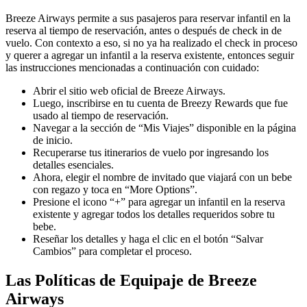
Breeze Airways permite a sus pasajeros para reservar infantil en la
reserva al tiempo de reservación, antes o después de check in de
vuelo. Con contexto a eso, si no ya ha realizado el check in proceso
y querer a agregar un infantil a la reserva existente, entonces seguir
las instrucciones mencionadas a continuación con cuidado:
Abrir el sitio web oficial de Breeze Airways.
Luego, inscribirse en tu cuenta de Breezy Rewards que fue
usado al tiempo de reservación.
Navegar a la sección de “Mis Viajes” disponible en la página
de inicio.
Recuperarse tus itinerarios de vuelo por ingresando los
detalles esenciales.
Ahora, elegir el nombre de invitado que viajará con un bebe
con regazo y toca en “More Options”.
Presione el icono “+” para agregar un infantil en la reserva
existente y agregar todos los detalles requeridos sobre tu
bebe.
Reseñar los detalles y haga el clic en el botón “Salvar
Cambios” para completar el proceso.
Las Políticas de Equipaje de Breeze
Airways