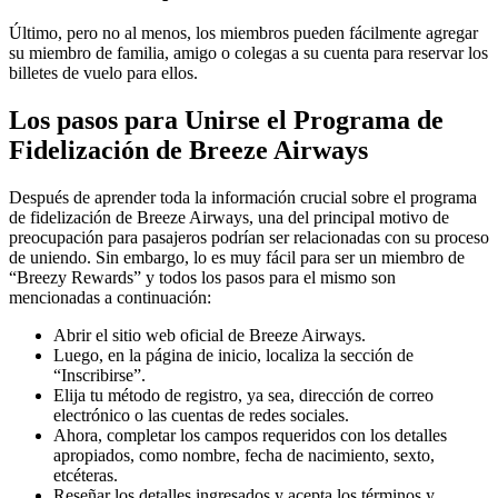
Último, pero no al menos, los miembros pueden fácilmente agregar
su miembro de familia, amigo o colegas a su cuenta para reservar los
billetes de vuelo para ellos.
Los pasos para Unirse el Programa de
Fidelización de Breeze Airways
Después de aprender toda la información crucial sobre el programa
de fidelización de Breeze Airways, una del principal motivo de
preocupación para pasajeros podrían ser relacionadas con su proceso
de uniendo. Sin embargo, lo es muy fácil para ser un miembro de
“Breezy Rewards” y todos los pasos para el mismo son
mencionadas a continuación:
Abrir el sitio web oficial de Breeze Airways.
Luego, en la página de inicio, localiza la sección de
“Inscribirse”.
Elija tu método de registro, ya sea, dirección de correo
electrónico o las cuentas de redes sociales.
Ahora, completar los campos requeridos con los detalles
apropiados, como nombre, fecha de nacimiento, sexto,
etcéteras.
Reseñar los detalles ingresados y acepta los términos y