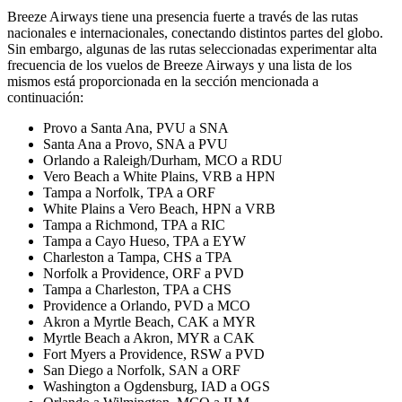
Breeze Airways tiene una presencia fuerte a través de las rutas
nacionales e internacionales, conectando distintos partes del globo.
Sin embargo, algunas de las rutas seleccionadas experimentar alta
frecuencia de los vuelos de Breeze Airways y una lista de los
mismos está proporcionada en la sección mencionada a
continuación:
Provo a Santa Ana, PVU a SNA
Santa Ana a Provo, SNA a PVU
Orlando a Raleigh/Durham, MCO a RDU
Vero Beach a White Plains, VRB a HPN
Tampa a Norfolk, TPA a ORF
White Plains a Vero Beach, HPN a VRB
Tampa a Richmond, TPA a RIC
Tampa a Cayo Hueso, TPA a EYW
Charleston a Tampa, CHS a TPA
Norfolk a Providence, ORF a PVD
Tampa a Charleston, TPA a CHS
Providence a Orlando, PVD a MCO
Akron a Myrtle Beach, CAK a MYR
Myrtle Beach a Akron, MYR a CAK
Fort Myers a Providence, RSW a PVD
San Diego a Norfolk, SAN a ORF
Washington a Ogdensburg, IAD a OGS