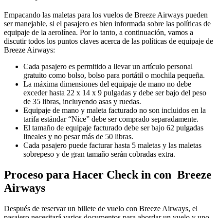
Empacando las maletas para los vuelos de Breeze Airways pueden
ser manejable, si el pasajero es bien informada sobre las políticas de
equipaje de la aerolínea. Por lo tanto, a continuación, vamos a
discutir todos los puntos claves acerca de las políticas de equipaje de
Breeze Airways:
Cada pasajero es permitido a llevar un artículo personal
gratuito como bolso, bolso para portátil o mochila pequeña.
La máxima dimensiones del equipaje de mano no debe
exceder hasta 22 x 14 x 9 pulgadas y debe ser bajo del peso
de 35 libras, incluyendo asas y ruedas.
Equipaje de mano y maleta facturado no son incluidos en la
tarifa estándar “Nice” debe ser comprado separadamente.
El tamaño de equipaje facturado debe ser bajo 62 pulgadas
lineales y no pesar más de 50 libras.
Cada pasajero puede facturar hasta 5 maletas y las maletas
sobrepeso y de gran tamaño serán cobradas extra.
Proceso para Hacer Check in con Breeze
Airways
Después de reservar un billete de vuelo con Breeze Airways, el
pasajero necesitará varios documentos para abordar un vuelo y uno