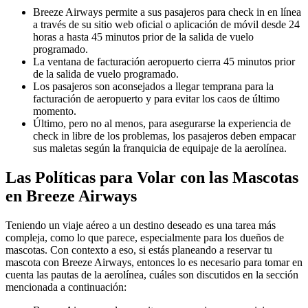
Breeze Airways permite a sus pasajeros para check in en línea
a través de su sitio web oficial o aplicación de móvil desde 24
horas a hasta 45 minutos prior de la salida de vuelo
programado.
La ventana de facturación aeropuerto cierra 45 minutos prior
de la salida de vuelo programado.
Los pasajeros son aconsejados a llegar temprana para la
facturación de aeropuerto y para evitar los caos de último
momento.
Último, pero no al menos, para asegurarse la experiencia de
check in libre de los problemas, los pasajeros deben empacar
sus maletas según la franquicia de equipaje de la aerolínea.
Las Políticas para Volar con las Mascotas
en Breeze Airways
Teniendo un viaje aéreo a un destino deseado es una tarea más
compleja, como lo que parece, especialmente para los dueños de
mascotas. Con contexto a eso, si estás planeando a reservar tu
mascota con Breeze Airways, entonces lo es necesario para tomar en
cuenta las pautas de la aerolínea, cuáles son discutidos en la sección
mencionada a continuación: