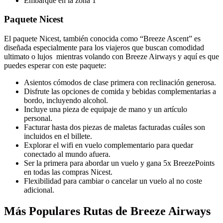
Embarque en la zona 1
Paquete Nicest
El paquete Nicest, también conocida como “Breeze Ascent” es
diseñada especialmente para los viajeros que buscan comodidad
ultimato o lujos mientras volando con Breeze Airways y aquí es que
puedes esperar con este paquete:
Asientos cómodos de clase primera con reclinación generosa.
Disfrute las opciones de comida y bebidas complementarias a
bordo, incluyendo alcohol.
Incluye una pieza de equipaje de mano y un artículo
personal.
Facturar hasta dos piezas de maletas facturadas cuáles son
incluidos en el billete.
Explorar el wifi en vuelo complementario para quedar
conectado al mundo afuera.
Ser la primera para abordar un vuelo y gana 5x BreezePoints
en todas las compras Nicest.
Flexibilidad para cambiar o cancelar un vuelo al no coste
adicional.
Más Populares Rutas de Breeze Airways