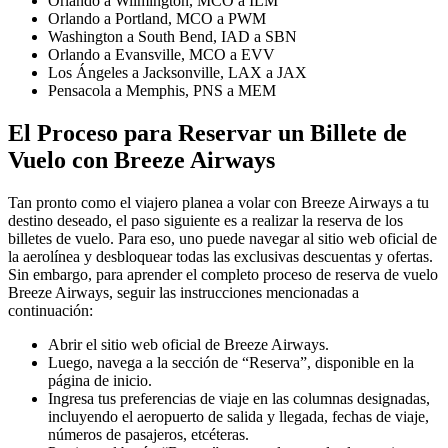
Orlando a Wilmington, MCO a ILM
Orlando a Portland, MCO a PWM
Washington a South Bend, IAD a SBN
Orlando a Evansville, MCO a EVV
Los Ángeles a Jacksonville, LAX a JAX
Pensacola a Memphis, PNS a MEM
El Proceso para Reservar un Billete de
Vuelo con Breeze Airways
Tan pronto como el viajero planea a volar con Breeze Airways a tu
destino deseado, el paso siguiente es a realizar la reserva de los
billetes de vuelo. Para eso, uno puede navegar al sitio web oficial de
la aerolínea y desbloquear todas las exclusivas descuentas y ofertas.
Sin embargo, para aprender el completo proceso de reserva de vuelo
Breeze Airways, seguir las instrucciones mencionadas a
continuación:
Abrir el sitio web oficial de Breeze Airways.
Luego, navega a la sección de “Reserva”, disponible en la
página de inicio.
Ingresa tus preferencias de viaje en las columnas designadas,
incluyendo el aeropuerto de salida y llegada, fechas de viaje,
números de pasajeros, etcéteras.