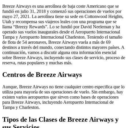
Breeze Airways es una aerolínea de baja coste Americano que se
fundió en julio 31, 2018 y comenzó sus operaciones de vuelos por
mayo 27, 2021. La aerolínea tiene su sede en Cottonwood Heights,
Utah y recompensa sus viajeros leales con una programa que se
llama “Breezy Rewards”. Lo se fundió por David Neeleman y ha
operado sus vuelos inaugurales desde el Aeropuerto Internacional
Tampa y Aeropuerto Internacional Charleston. Teniendo el tamaño
de flota de 54 aeronaves, Breeze Airways vuela a más de 69
destinos a través del mundo, conectando distintos mayores países. A
continuación, vamos a discutir alguna otra información esencial
sobre Breeze Airways, incluyendo sus clases de servicio, proceso de
reserva, rutas populares y muchas más.
Centros de Breeze Airways
Aunque, Breeze Airways no tiene cualquier centro especifica que lo
utiliza para mayoría de sus operaciones de vuelo. Sin embargo, hay
existen varios aeropuertos que sirven como bases de operaciones
para Breeze Airways, incluyendo Aeropuerto Internacional de
Tampa y Charleston.
Tipos de las Clases de Breeze Airways y
sus Servicios